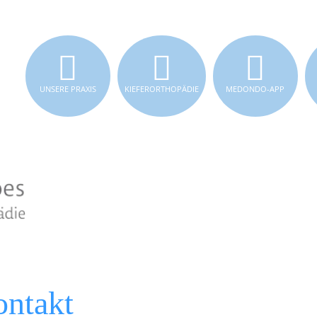
UNSERE PRAXIS
KIEFERORTHOPÄDIE
MEDONDO-APP
ntakt