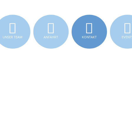
UNSER TEAM
ANFAHRT
KONTAKT
EVENT