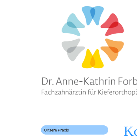
Ko
Unsere Praxis