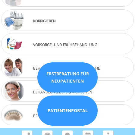
KORRIGIEREN
VORSORGE- UND FRÜHBEHANDLUNG
BEHANDLUNG KINDER & JUGENDLICHE
ERSTBERATUNG FÜR
NEUPATIENTEN
BEHANDLUNG BEI ERWACHSENEN
PATIENTENPORTAL
BEHANDLUNGSABSCHLUSS