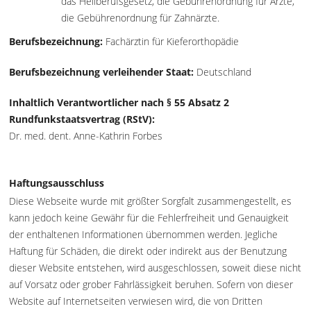
das Heilberufsgesetz, die Gebührenordnung für Ärzte,
die Gebührenordnung für Zahnärzte.
Berufsbezeichnung:
Fachärztin für Kieferorthopädie
Berufsbezeichnung verleihender Staat:
Deutschland
Inhaltlich Verantwortlicher nach § 55 Absatz 2
Rundfunkstaatsvertrag (RStV):
Dr. med. dent. Anne-Kathrin Forbes
Haftungsausschluss
Diese Webseite wurde mit größter Sorgfalt zusammengestellt, es
kann jedoch keine Gewähr für die Fehlerfreiheit und Genauigkeit
der enthaltenen Informationen übernommen werden. Jegliche
Haftung für Schäden, die direkt oder indirekt aus der Benutzung
dieser Website entstehen, wird ausgeschlossen, soweit diese nicht
auf Vorsatz oder grober Fahrlässigkeit beruhen. Sofern von dieser
Website auf Internetseiten verwiesen wird, die von Dritten