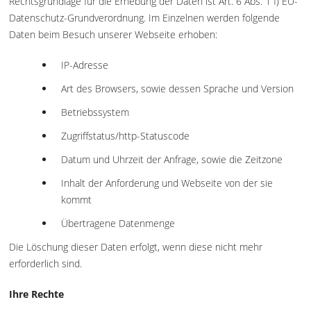
Rechtsgrundlage für die Erhebung der Daten ist Art. 6 Abs. 1 f) EU-
Datenschutz-Grundverordnung. Im Einzelnen werden folgende
Daten beim Besuch unserer Webseite erhoben:
IP-Adresse
Art des Browsers, sowie dessen Sprache und Version
Betriebssystem
Zugriffstatus/http-Statuscode
Datum und Uhrzeit der Anfrage, sowie die Zeitzone
Inhalt der Anforderung und Webseite von der sie
kommt
Übertragene Datenmenge
Die Löschung dieser Daten erfolgt, wenn diese nicht mehr
erforderlich sind.
Ihre Rechte