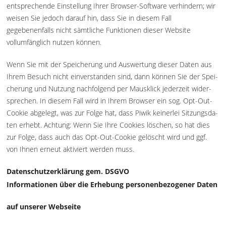
entsprechende Einstellung Ihrer Browser-Software verhindern; wir
weisen Sie jedoch darauf hin, dass Sie in diesem Fall
gegebenenfalls nicht sämtliche Funktionen dieser Website
vollumfänglich nutzen können.
Wenn Sie mit der Spei­che­rung und Aus­wer­tung die­ser Daten aus
Ihrem Besuch nicht ein­ver­stan­den sind, dann kön­nen Sie der Spei­
che­rung und Nut­zung nachfolgend per Maus­klick jederzeit wider­
spre­chen. In diesem Fall wird in Ihrem Browser ein sog. Opt-Out-
Cookie abgelegt, was zur Folge hat, dass Piwik kei­ner­lei Sit­zungs­da­
ten erhebt. Achtung: Wenn Sie Ihre Cookies löschen, so hat dies
zur Folge, dass auch das Opt-Out-Cookie gelöscht wird und ggf.
von Ihnen erneut aktiviert werden muss.
Datenschutzerklärung gem. DSGVO
Informationen über die Erhebung personenbezogener Daten
auf unserer Webseite