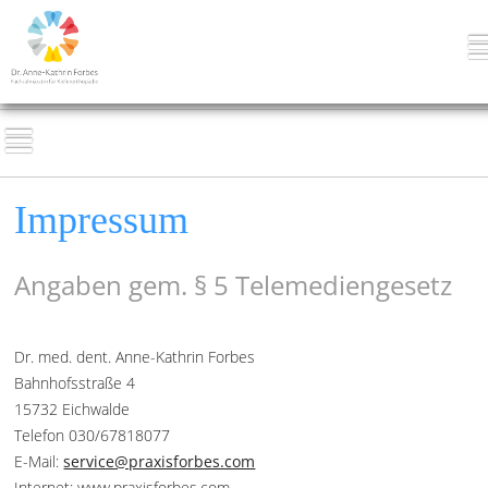
Impressum
Angaben gem. § 5 Telemediengesetz
Dr. med. dent. Anne-Kathrin Forbes
Bahnhofsstraße 4
15732 Eichwalde
Telefon
030/67818077
E-Mail:
service@praxisforbes.com
Internet: www.
praxisforbes.com