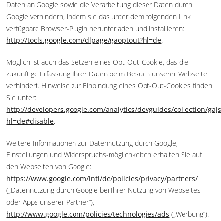
Daten an Google sowie die Verarbeitung dieser Daten durch
Google verhindern, indem sie das unter dem folgenden Link
verfügbare Browser-Plugin herunterladen und installieren:
http://tools.google.com/dlpage/gaoptout?hl=de
.
Möglich ist auch das Setzen eines Opt-Out-Cookie, das die
zukünftige Erfassung Ihrer Daten beim Besuch unserer Webseite
verhindert. Hinweise zur Einbindung eines Opt-Out-Cookies finden
Sie unter:
http://developers.google.com/analytics/devguides/collection/gajs
hl=de#disable
.
Weitere Informationen zur Datennutzung durch Google,
Einstellungen und Widerspruchs-möglichkeiten erhalten Sie auf
den Webseiten von Google:
https://www.google.com/intl/de/policies/privacy/partners/
(„Datennutzung durch Google bei Ihrer Nutzung von Webseites
oder Apps unserer Partner“),
http://www.google.com/policies/technologies/ads
(„Werbung“).