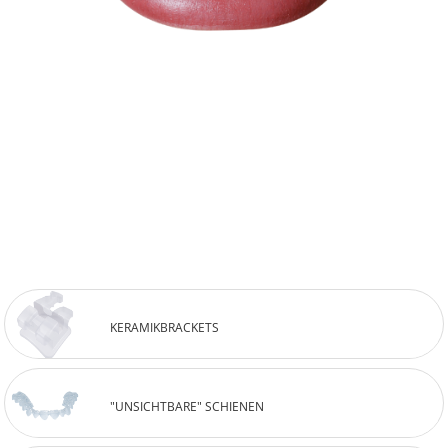
KERAMIKBRACKETS
"UNSICHTBARE" SCHIENEN