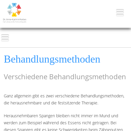
Behandlungsmethoden
Verschiedene Behandlungsmethoden
Ganz allgemein gibt es zwei verschiedene Behandlungsmethoden,
die herausnehmbare und die festsitzende Therapie.
Herausnehmbaren Spangen bleiben nicht immer im Mund und
werden zum Beispiel während des Essens nicht getragen. Bei
diesen Spangen gibt es keine Schwierigkeiten beim Zähneputzen.